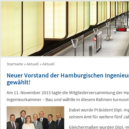
Startseite
»
Aktuell
»
Aktuell
Sie sind hier
Neuer Vorstand der Hamburgischen Ingenie
gewählt!
Am 11. November 2013 tagte die Mitgliederversammlung der H
Ingenieurkammer – Bau und wählte in diesem Rahmen turnusmä
Dabei wurde Präsident Dipl.-In
seinem Amt für weitere fünf Jah
Gleichermaßen wurden Dipl.-In