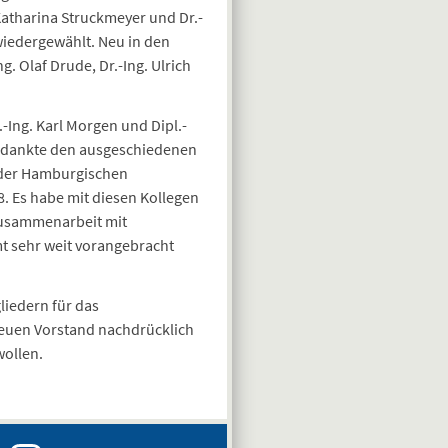
Katharina Struckmeyer und Dr.-
 wiedergewählt. Neu in den
. Olaf Drude, Dr.-Ing. Ulrich
.-Ing. Karl Morgen und Dipl.-
en dankte den ausgeschiedenen
d der Hamburgischen
 Es habe mit diesen Kollegen
 Zusammenarbeit mit
t sehr weit vorangebracht
liedern für das
euen Vorstand nachdrücklich
wollen.