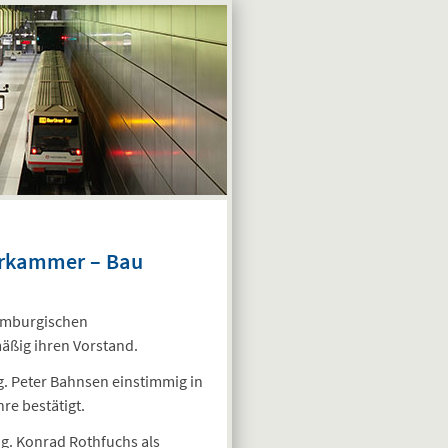
urkammer – Bau
amburgischen
ßig ihren Vorstand.
g. Peter Bahnsen einstimmig in
re bestätigt.
g. Konrad Rothfuchs als