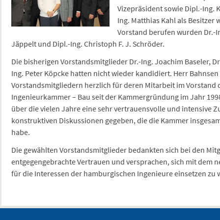
Vizepräsident sowie Dipl.-Ing. 
Ing. Matthias Kahl als Besitzer
Vorstand berufen wurden Dr.-Ing
Jäppelt und Dipl.-Ing. Christoph F. J. Schröder.
Die bisherigen Vorstandsmitglieder Dr.-Ing. Joachim Baseler, Dr
Ing. Peter Köpcke hatten nicht wieder kandidiert. Herr Bahns
Vorstandsmitgliedern herzlich für deren Mitarbeit im Vorstan
Ingenieurkammer – Bau seit der Kammergründung im Jahr 1998.
über die vielen Jahre eine sehr vertrauensvolle und intensive
konstruktiven Diskussionen gegeben, die die Kammer insgesam
habe.
Die gewählten Vorstandsmitglieder bedankten sich bei den Mitg
entgegengebrachte Vertrauen und versprachen, sich mit dem n
für die Interessen der hamburgischen Ingenieure einsetzen zu 