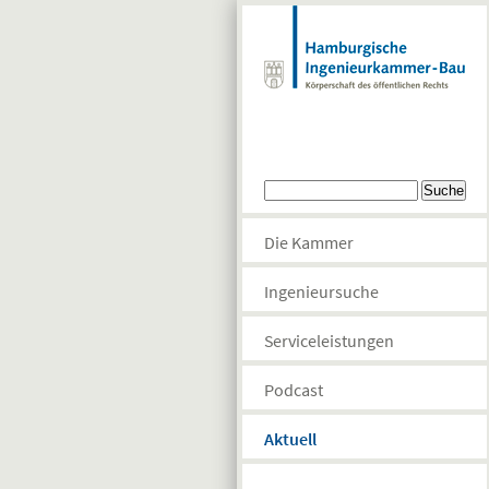
Direkt zum Inhalt
Suchformular
Suche
Die Kammer
Ingenieursuche
Serviceleistungen
Podcast
Aktuell