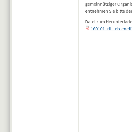
gemeinnütziger Organisa
entnehmen Sie bitte der 
Datei zum Herunterlad
160101_rili_eb-ene