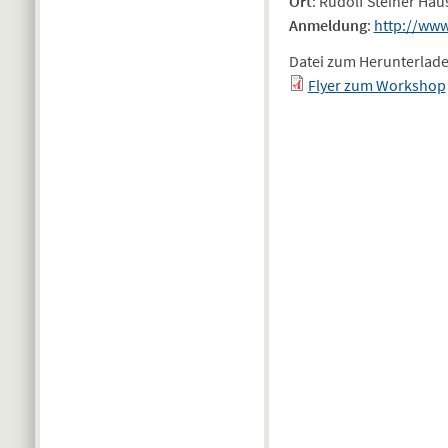
Ort
: Rudolf Steiner Ha
Anmeldung
:
http://www
Datei zum Herunterlad
Flyer zum Workshop