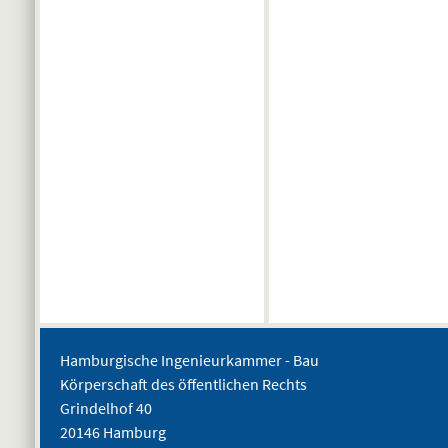
Hamburgische Ingenieurkammer - Bau
Körperschaft des öffentlichen Rechts
Grindelhof 40
20146 Hamburg