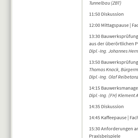
Tunnelbau (ZBT)
11:50 Diskussion
12:00 Mittagspause | Fa
13:30 Bauwerksprüfung 
aus der überörtlichen P
Dipl.-Ing. Johannes Her
13:50 Bauwerksprüfung
Thomas Knack, Bürgermei
Dipl.-Ing. Olaf Reibetan
14:15 Bauwerksmanagem
Dipl.-Ing. (FH) Klement
14:35 Diskussion
14:45 Kaffeepause | Fac
15:30 Anforderungen an
Praxisbeispiele