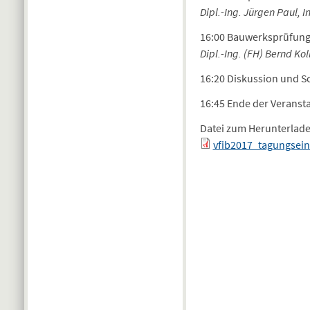
Dipl.-Ing. Jürgen Paul, 
16:00 Bauwerksprüfung 
Dipl.-Ing. (FH) Bernd Ko
16:20 Diskussion und S
16:45 Ende der Veranst
Datei zum Herunterlad
vfib2017_tagungsei