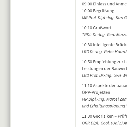
09:00 Einlass und Anme
10:00 Begrüßung
MR Prof. Dipl.-Ing. Karl 
10:10 Grußwort
TRDir Dr.-Ing. Gero Marz
10:30 Intelligente Brü
LRD Dr.-Ing. Peter Haar
10:50 Empfehlung zur 
Leistungen der Bauwerk
LBD Prof. Dr.-Ing. Uwe W
11:10 Aspekte der baua
ÖPP-Projekten
MR Dipl.-Ing. Marcel Ze
und Erhaltungsplanung
11:30 Georisiken – Pr
ORR Dipl.-Geol. (Univ.) 