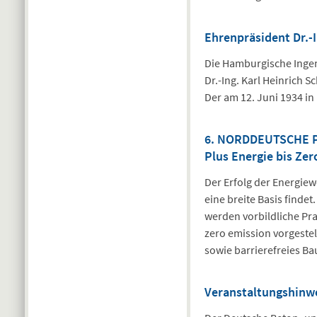
Ehrenpräsident Dr.-
Die Hamburgische Ingen
Dr.-Ing. Karl Heinrich 
Der am 12. Juni 1934 i
6. NORDDEUTSCHE PA
Plus Energie bis Zer
Der Erfolg der Energie
eine breite Basis finde
werden vorbildliche Pra
zero emission vorgeste
sowie barrierefreies Ba
Veranstaltungshinw