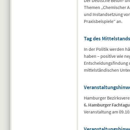
Der Deutsche Beton- und
Themen „Chemischer An
und Instandsetzung von
Praxisbeispiele“ an.
Tag des Mittelstand
In der Politik werden 
haben – positive wie n
Entscheidungsfindung d
mittelständischen Unt
Veranstaltungshinw
Hamburger Bezirksvere
6. Hamburger Fachtagu
Veranstaltung am 09.10.
Veranstaltungshinwe