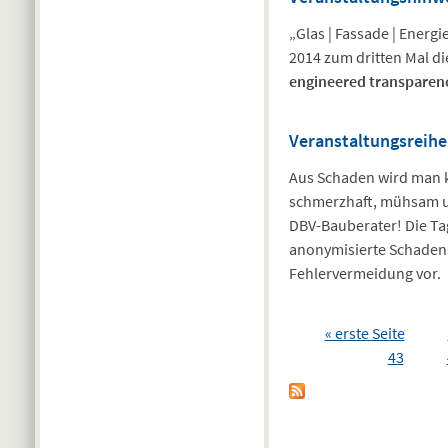
„Glas | Fassade | Energ
2014 zum dritten Mal d
engineered transparen
Veranstaltungsreihe
Aus Schaden wird man kl
schmerzhaft, mühsam un
DBV-Bauberater! Die Tag
anonymisierte Schadens
Fehlervermeidung vor.
Seiten
« erste Seite
43