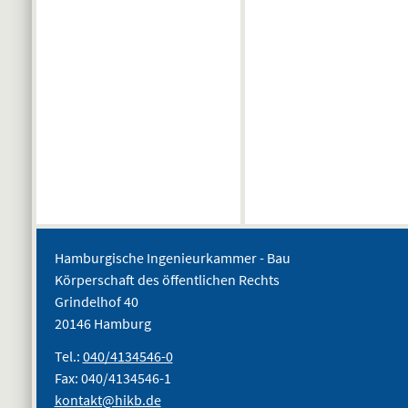
Hamburgische Ingenieurkammer - Bau
Körperschaft des öffentlichen Rechts
Grindelhof 40
20146 Hamburg
Tel.:
040/4134546-0
Fax: 040/4134546-1
kontakt@hikb.de