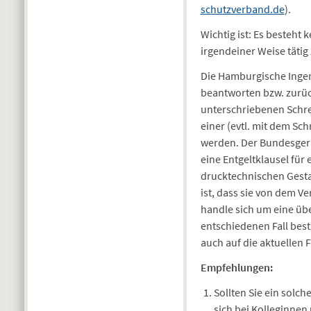
schutzverband.de
).
Wichtig ist: Es besteht 
irgendeiner Weise tätig
Die Hamburgische Ingen
beantworten bzw. zurüc
unterschriebenen Schr
einer (evtl. mit dem 
werden. Der Bundesgeric
eine Entgeltklausel für 
drucktechnischen Gestal
ist, dass sie von dem V
handle sich um eine übe
entschiedenen Fall bes
auch auf die aktuellen 
Empfehlungen:
Sollten Sie ein solch
sich bei Kolleginnen