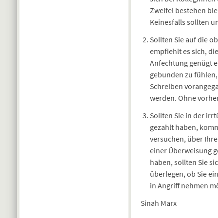
Zweifel bestehen ble
Keinesfalls sollten
Sollten Sie auf die 
empfiehlt es sich, d
Anfechtung genügt es
gebunden zu fühlen, 
Schreiben vorangegan
werden. Ohne vorheri
Sollten Sie in der i
gezahlt haben, komm
versuchen, über Ihr
einer Überweisung ge
haben, sollten Sie 
überlegen, ob Sie ein
in Angriff nehmen m
Sinah Marx