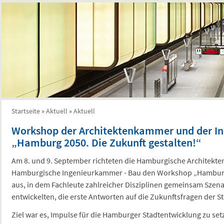
Startseite
»
Aktuell
»
Aktuell
Sie sind hier
Workshop der Architektenkammer und der 
„Hamburg 2050. Die Zukunft gestalten!“
Am 8. und 9. September richteten die Hamburgische Architekt
Hamburgische Ingenieurkammer - Bau den Workshop „Hamburg 
aus, in dem Fachleute zahlreicher Disziplinen gemeinsam Szen
entwickelten, die erste Antworten auf die Zukunftsfragen der 
Ziel war es, Impulse für die Hamburger Stadtentwicklung zu setz