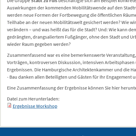
Die Gruppe
Stadt zu Fuß
beschäftigte sich am Beispiel konkret
Auswirkungen der kommenden Mobilitätswende auf den Stadtr
werden neue Formen der Fortbewegung die öffentlichen Räume
Teilhabe an der neuen Mobilitätswelt gesichert werden? Wie wir
verändern – und was heißt das für die Stadt? Und: Wie kann 
gedrängten, drangsaliertem Fußgänger, ohne den Stadt und Urba
wieder Raum gegeben werden?
Zusammenfassend war es eine bemerkenswerte Veranstaltung, 
Vorträgen, kontroversen Diskussion, intensiven Arbeitsphasen
Ergebnissen. Die Hamburgische Architektenkammer und die 
- Bau danken allen Beteiligten und Gästen für Ihr Engagement u
Eine Zusammenfassung der Ergebnisse können Sie hier herunt
Datei zum Herunterladen:
Ergebnisse Workshop