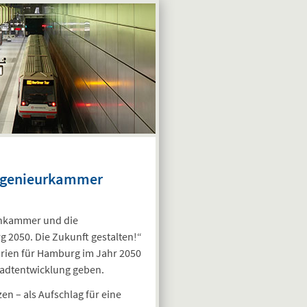
Ingenieurkammer
enkammer und die
2050. Die Zukunft gestalten!“
arien für Hamburg im Jahr 2050
Stadtentwicklung geben.
en – als Aufschlag für eine