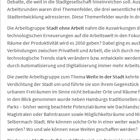
Debatte, die weit in die Stadtgesellschaft hineinreichen soll. 
Arbeitsrunden waren drei Themenfelder, die drei wesentliche
Stadtentwicklung adressieren. Diese Themenfelder wurde in dr
Die Arbeitsgruppe
Stadt ohne Arbeit
nahm die Auswirkungen der
technologischen Erneuerungen auf die Arbeitswelt in den Foku
Räume der Produktivität wird es 2050 geben? Dabei ging es auc
Verbindungen zwischen Privatheit und Arbeit, die sich durch n
technologische Trends stark verändern bzw. entwickeln werden
durch Automatisierung und Digitalisierung immer mehr Arbeits
Die zweite Arbeitsgruppe zum Thema
Weite in der Stadt
kehrte 
Verdichtung der Stadt um und führte sie von ihrem Gegenstück
urbanen Freiräumen im Sinne nicht bebauter Orte und Räume für
In den Blick genommen wurde neben Hamburgs traditionellen ur
Parks – bisher wenig beachtete Potenzialräume wie Dachlandsc
Magistralen oder Bahntrassen sowie Möglichkeitsräume und Ni
Selbermach-Stadt. Wie können solche Orte in einer weiter wac
werden? Wo und wie können neue Weiten geschaffen werden?