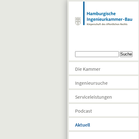
Direkt zum Inhalt
Suchformular
Suche
Die Kammer
Ingenieursuche
Serviceleistungen
Podcast
Aktuell