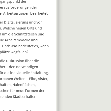
Ausgangspunkt der
 Herausforderungen der
ei Arbeitsgruppen bearbeitet:
 Digitalisierung und von
s. Welche neuen Orte und
h um die Schnittstellen und
eue Arbeitsmodelle und
. Und: Was bedeutet es, wenn
plätze wegfallen?
die Diskussion über die
 her – den notwendigen
 die individuelle Entfaltung.
banen Weiten – Elbe, Alster,
haften, Hafenflächen,
schen für neue Formen der
hsenden Stadt erhalten