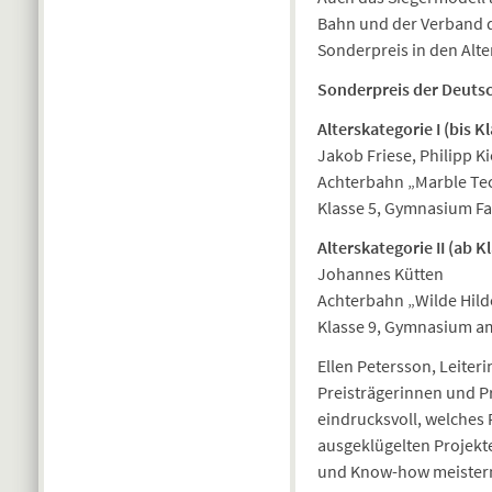
Bahn und der Verband d
Sonderpreis in den Alte
Sonderpreis der Deuts
Alterskategorie I (bis Kl
Jakob Friese, Philipp 
Achterbahn „Marble Te
Klasse 5, Gymnasium F
Alterskategorie II (ab Kl
Johannes Kütten
Achterbahn „Wilde Hild
Klasse 9, Gymnasium am
Ellen Petersson, Leiter
Preisträgerinnen und P
eindrucksvoll, welches 
ausgeklügelten Projekt
und Know-how meistern 