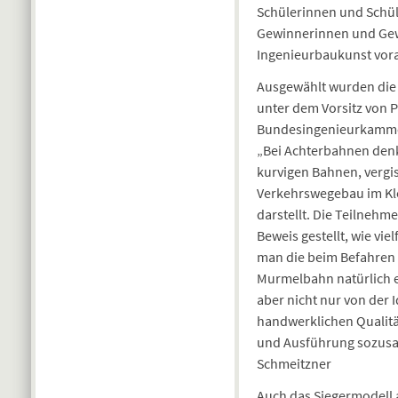
Schülerinnen und Schüle
Gewinnerinnen und Gewi
Ingenieurbaukunst vor
Ausgewählt wurden die 
unter dem Vorsitz von P
Bundesingenieurkamme
„Bei Achterbahnen denk
kurvigen Bahnen, vergis
Verkehrswegebau im Kle
darstellt. Die Teilneh
Beweis gestellt, wie vie
man die beim Befahren 
Murmelbahn natürlich e
aber nicht nur von der 
handwerklichen Qualität
und Ausführung sozusage
Schmeitzner
Auch das Siegermodell 