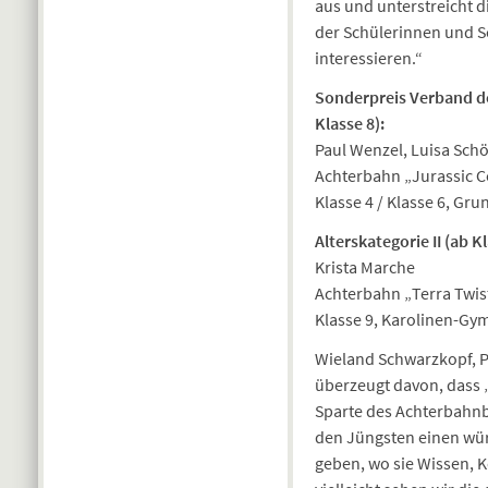
aus und unterstreicht 
der Schülerinnen und Sc
interessieren.“
Sonderpreis Verband de
Klasse 8):
Paul Wenzel, Luisa Sch
Achterbahn „Jurassic C
Klasse 4 / Klasse 6, G
Alterskategorie II (ab Kl
Krista Marche
Achterbahn „Terra Twis
Klasse 9, Karolinen-Gy
Wieland Schwarzkopf, P
überzeugt davon, dass „
Sparte des Achterbahnb
den Jüngsten einen wür
geben, wo sie Wissen, 