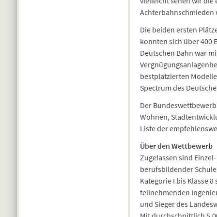
vielleicht sehen wir di
Achterbahnschmieden w
Die beiden ersten Plätze
konnten sich über 400 E
Deutschen Bahn war mit
Vergnügungsanlagenherst
bestplatzierten Modelle
Spectrum des Deutsche
Der Bundeswettbewerb s
Wohnen, Stadtentwicklu
Liste der empfehlenswe
Über den Wettbewerb
Zugelassen sind Einzel
berufsbildender Schulen
Kategorie I bis Klasse 8 
teilnehmenden Ingenie
und Sieger des Landes
Mit durchschnittlich 5