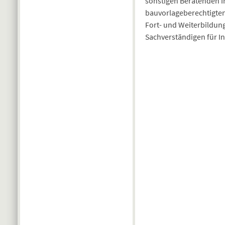
sonstigen Beratenden I
bauvorlageberechtigten
Fort- und Weiterbildung
Sachverständigen für I