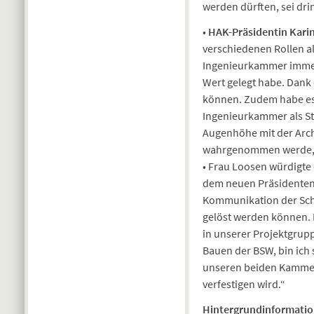
werden dürften, sei dr
•
HAK-Präsidentin Kari
verschiedenen Rollen al
Ingenieurkammer immer
Wert gelegt habe. Dank
können. Zudem habe es P
Ingenieurkammer als Str
Augenhöhe mit der Arch
wahrgenommen werde, w
• Frau Loosen würdigte
dem neuen Präsidenten S
Kommunikation der Schl
gelöst werden können. 
in unserer Projektgrup
Bauen der BSW, bin ich 
unseren beiden Kammern
verfestigen wird.“
Hintergrundinformatio