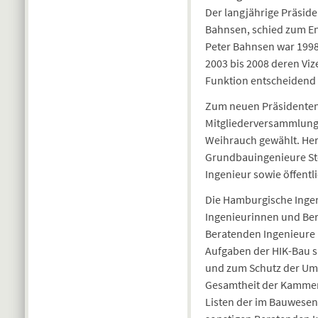
Der langjährige Präsid
Bahnsen, schied zum En
Peter Bahnsen war 199
2003 bis 2008 deren Viz
Funktion entscheidend 
Zum neuen Präsidenten
Mitgliederversammlung 
Weihrauch gewählt. Her
Grundbauingenieure Ste
Ingenieur sowie öffentl
Die Hamburgische Inge
Ingenieurinnen und Ber
Beratenden Ingenieure 
Aufgaben der HIK-Bau s
und zum Schutz der Umw
Gesamtheit der Kammerm
Listen der im Bauwesen