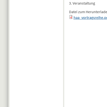
3. Veranstaltung
Datei zum Herunterlad
haa_vortragsreihe.p