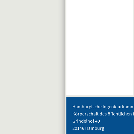
Hamburgische Ingenieurkamme
Körperschaft des öffentlichen 
Grindelhof 40
20146 Hamburg