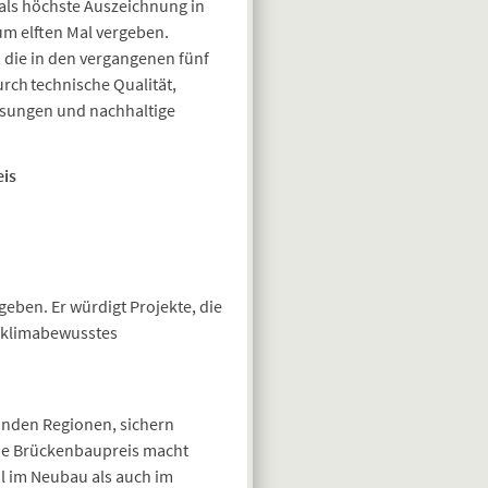
als höchste Auszeichnung in
um elften Mal vergeben.
die in den vergangenen fünf
rch technische Qualität,
Lösungen und nachhaltige
eis
geben. Er würdigt Projekte, die
 klimabewusstes
inden Regionen, sichern
sche Brückenbaupreis macht
l im Neubau als auch im