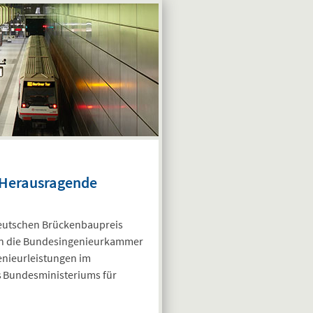
 Herausragende
Deutschen Brückenbaupreis
nen die Bundesingenieurkammer
enieurleistungen im
s Bundesministeriums für