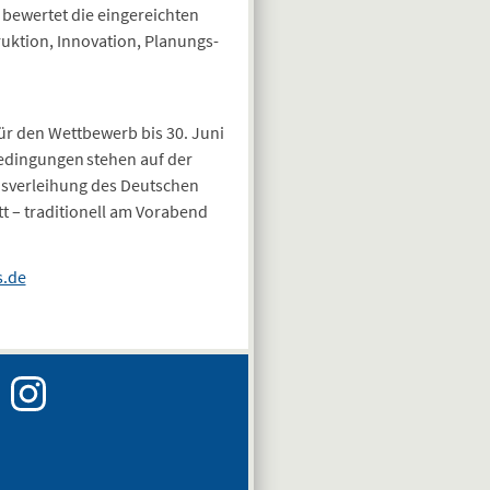
 bewertet die eingereichten
ruktion, Innovation, Planungs-
ür den Wettbewerb bis 30. Juni
edingungen stehen auf der
eisverleihung des Deutschen
t – traditionell am Vorabend
.de
Instagram