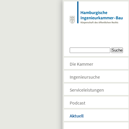
Direkt zum Inhalt
Suchformular
Suche
Die Kammer
Ingenieursuche
Serviceleistungen
Podcast
Aktuell