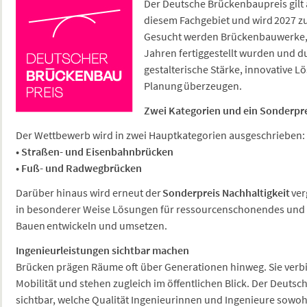
Der Deutsche Brückenbaupreis gilt 
diesem Fachgebiet und wird 2027 z
Gesucht werden Brückenbauwerke, 
Jahren fertiggestellt wurden und du
gestalterische Stärke, innovative 
Planung überzeugen.
Zwei Kategorien und ein Sonderpr
Der Wettbewerb wird in zwei Hauptkategorien ausgeschrieben:
• Straßen- und Eisenbahnbrücken
• Fuß- und Radwegbrücken
Darüber hinaus wird erneut der
Sonderpreis Nachhaltigkeit
ver
in besonderer Weise Lösungen für ressourcenschonendes und
Bauen entwickeln und umsetzen.
Ingenieurleistungen sichtbar machen
Brücken prägen Räume oft über Generationen hinweg. Sie verb
Mobilität und stehen zugleich im öffentlichen Blick. Der Deut
sichtbar, welche Qualität Ingenieurinnen und Ingenieure sowoh