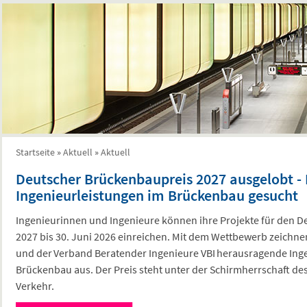
Startseite
»
Aktuell
»
Aktuell
Sie sind hier
Deutscher Brückenbaupreis 2027 ausgelobt -
Ingenieurleistungen im Brückenbau gesucht
Ingenieurinnen und Ingenieure können ihre Projekte für den 
2027 bis 30. Juni 2026 einreichen. Mit dem Wettbewerb zeich
und der Verband Beratender Ingenieure VBI herausragende Ing
Brückenbau aus. Der Preis steht unter der Schirmherrschaft de
Verkehr.