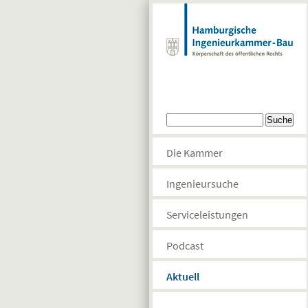
Direkt zum Inhalt
Suchformular
Suche
Die Kammer
Ingenieursuche
Serviceleistungen
Podcast
Aktuell