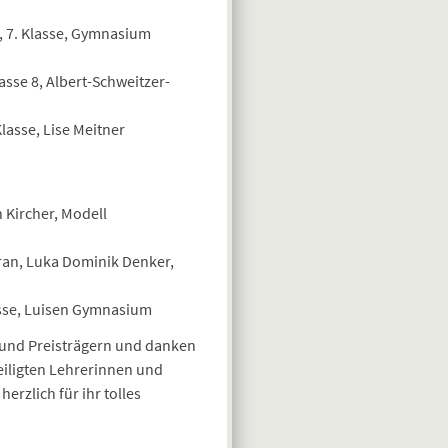
, 7. Klasse, Gymnasium
asse 8, Albert-Schweitzer-
lasse, Lise Meitner
 Kircher, Modell
vran, Luka Dominik Denker,
asse, Luisen Gymnasium
 und Preisträgern und danken
iligten Lehrerinnen und
rzlich für ihr tolles