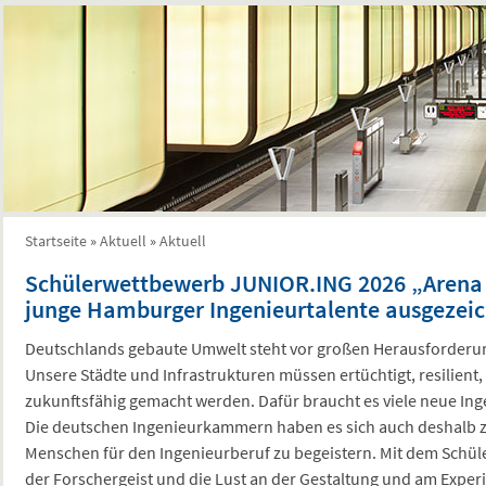
Startseite
»
Aktuell
»
Aktuell
Sie sind hier
Schülerwettbewerb JUNIOR.ING 2026 „Arena 
junge Hamburger Ingenieurtalente ausgezei
Deutschlands gebaute Umwelt steht vor großen Herausforder
Unsere Städte und Infrastrukturen müssen ertüchtigt, resilient
zukunftsfähig gemacht werden. Dafür braucht es viele neue In
Die deutschen Ingenieurkammern haben es sich auch deshalb zu
Menschen für den Ingenieurberuf zu begeistern. Mit dem Schül
der Forschergeist und die Lust an der Gestaltung und am Expe