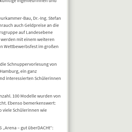
ukünftige Ingenieurinnen und
urkammer-Bau, Dr.-Ing. Stefan
hrauch auch Geldpreise an die
tersgruppe auf Landesebene
d werden mit einem weiteren
hen Wettbewerbsfest im großen
 die Schnuppervorlesung von
 Hamburg, ein ganz
nd interessierten Schülerinnen
enzahl. 100 Modelle wurden von
acht. Ebenso bemerkenswert:
 viele Schülerinnen wie
6 „Arena – gut überDACHt“: