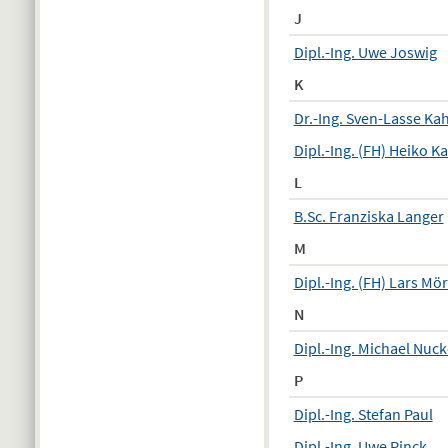
J
Dipl.-Ing. Uwe Joswig
K
Dr.-Ing. Sven-Lasse Ka
Dipl.-Ing. (FH) Heiko K
L
B.Sc. Franziska Langer
M
Dipl.-Ing. (FH) Lars Mör
N
Dipl.-Ing. Michael Nuck
P
Dipl.-Ing. Stefan Paul
Dipl.-Ing. Uwe Pinck