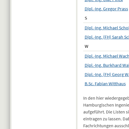
Dipl.-Ing. Gregor Prass
S
Dipl.-Ing. Michael Scho
Dipl.-Ing. (FH) Sarah S
W
Dipl.-Ing. Michael Wach
Dipl.-Ing. Burkhard Wa
Dipl.-Ing. (FH) Georg W
B.Sc. Fabian Witthaus
In den hier wiedergegeb
Hamburgischen Ingenie
aufgeführt. Die Listen si
eintragen zu lassen. D
Fachrichtungen ausschli