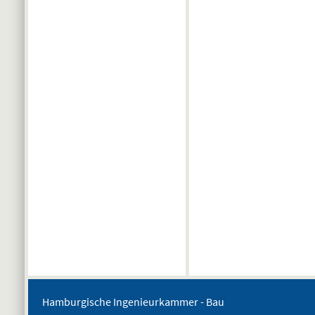
Hamburgische Ingenieurkammer - Bau