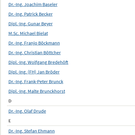
Dr.-Ing. Joachim Baseler
Dr.-Ing. Patrick Becker
Dipl.-Ing. Gunar Beyer
M.Sc. Michael Bielat
Dr.-Ing. Franjo Böckmann
Dr.-Ing. Christian Böttcher
Dipl.-Ing. Wolfgang Bredehöft
Dipl.-Ing. (FH) Jan Bröder
Dr.-Ing. Frank-Peter Brunck
Dipl.-Ing. Malte Brunckhorst
D
Dr.-Ing. Olaf Drude
E
Dr.-Ing. Stefan Ehmann