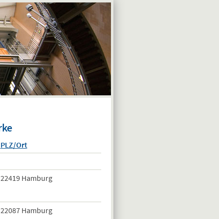
rke
PLZ/Ort
22419 Hamburg
22087 Hamburg