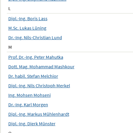
L
Dipl.-Ing. Boris Lass
M.Sc. Lukas Lüning
Dr.-Ing. Nils-Christian Lund
M
Prof. Dr.-Ing. Peter Mahutka
Dott. Mag. Mohammad Mashkour
Dr. habil. Stefan Melchior
Dipl.-Ing. Nils Christoph Merkel
Ing. Mohsen Mohseni
Dr.-Ing. Karl Morgen
Dipl.-Ing. Markus Mühlenhardt
Dipl.-Ing. Dierk Münster
O