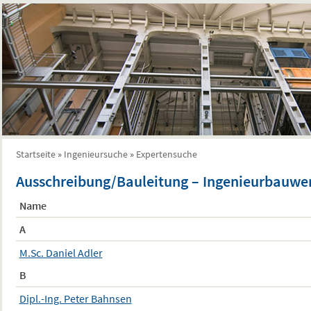
Startseite
»
Ingenieursuche
»
Expertensuche
Sie sind hier
Ausschreibung/Bauleitung – Ingenieurbauwe
Name
A
M.Sc. Daniel Adler
B
Dipl.-Ing. Peter Bahnsen