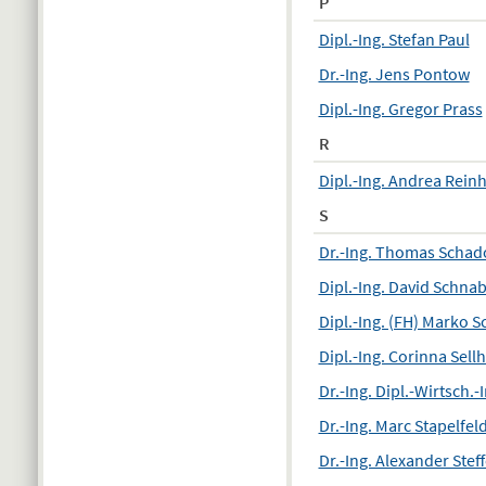
P
Dipl.-Ing. Stefan Paul
Dr.-Ing. Jens Pontow
Dipl.-Ing. Gregor Prass
R
Dipl.-Ing. Andrea Rein
S
Dr.-Ing. Thomas Scha
Dipl.-Ing. David Schnab
Dipl.-Ing. (FH) Marko 
Dipl.-Ing. Corinna Sell
Dr.-Ing. Dipl.-Wirtsch.-
Dr.-Ing. Marc Stapelfel
Dr.-Ing. Alexander Stef