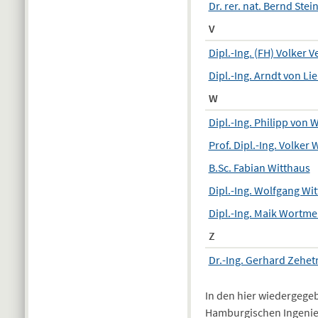
Dr. rer. nat. Bernd Stei
V
Dipl.-Ing. (FH) Volker 
Dipl.-Ing. Arndt von L
W
Dipl.-Ing. Philipp von 
Prof. Dipl.-Ing. Volker
B.Sc. Fabian Witthaus
Dipl.-Ing. Wolfgang Wi
Dipl.-Ing. Maik Wortme
Z
Dr.-Ing. Gerhard Zehet
In den hier wiedergegeb
Hamburgischen Ingenie