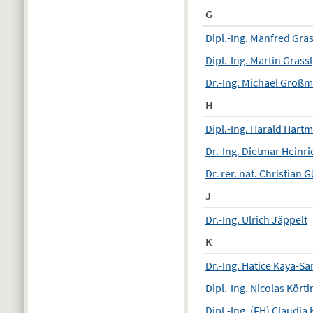
G
Dipl.-Ing. Manfred Gras
Dipl.-Ing. Martin Grassl
Dr.-Ing. Michael Groß
H
Dipl.-Ing. Harald Hart
Dr.-Ing. Dietmar Heinri
Dr. rer. nat. Christian 
J
Dr.-Ing. Ulrich Jäppelt
K
Dr.-Ing. Hatice Kaya-Sa
Dipl.-Ing. Nicolas Körti
Dipl.-Ing. (FH) Claudia