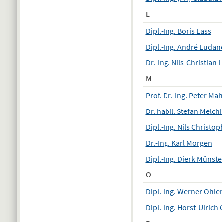
L
Dipl.-Ing. Boris Lass
Dipl.-Ing. André Ludan
Dr.-Ing. Nils-Christian
M
Prof. Dr.-Ing. Peter Ma
Dr. habil. Stefan Melch
Dipl.-Ing. Nils Christo
Dr.-Ing. Karl Morgen
Dipl.-Ing. Dierk Münste
O
Dipl.-Ing. Werner Ohle
Dipl.-Ing. Horst-Ulric