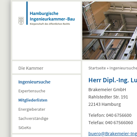
Direkt zum Inhalt
Die Kammer
Startseite
»
Ingenieursuch
Sie sind hier
Herr Dipl.-Ing. 
Ingenieursuche
Brakemeier GmbH
Expertensuche
Rahlstedter Str. 191
Mitgliederlisten
22143 Hamburg
Energieberater
Telefon:
040 6756600
Sachverständige
Telefax:
040 67566060
SiGeKo
buero@Brakemeier-Ing