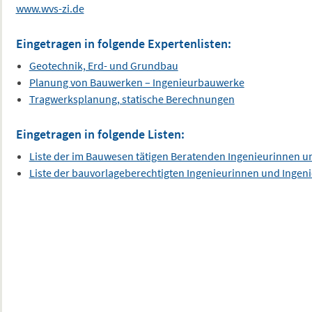
www.wvs-zi.de
Eingetragen in folgende Expertenlisten:
Geotechnik, Erd- und Grundbau
Planung von Bauwerken – Ingenieurbauwerke
Tragwerksplanung, statische Berechnungen
Eingetragen in folgende Listen:
Liste der im Bauwesen tätigen Beratenden Ingenieurinnen u
Liste der bauvorlageberechtigten Ingenieurinnen und Ingen