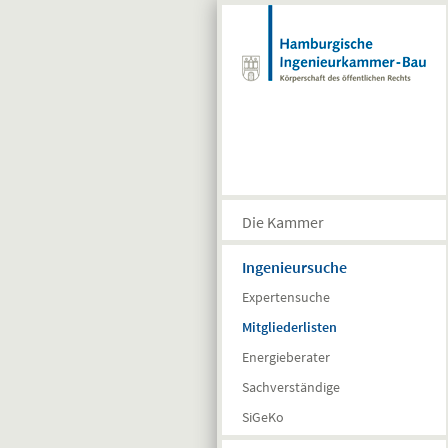
Direkt zum Inhalt
Die Kammer
Ingenieursuche
Expertensuche
Mitgliederlisten
Energieberater
Sachverständige
SiGeKo