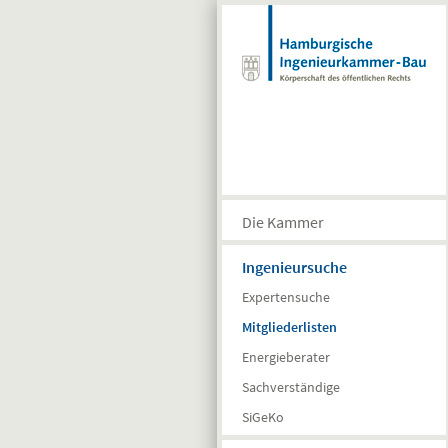
Direkt zum Inhalt
Die Kammer
Ingenieursuche
Expertensuche
Mitgliederlisten
Energieberater
Sachverständige
SiGeKo