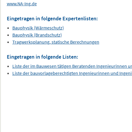
www.NA-Ing.de
Eingetragen in folgende Expertenlisten:
Bauphysik (Wärmeschutz)
Bauphysik (Brandschutz)
Tragwerksplanung, statische Berechnungen
Eingetragen in folgende Listen:
Liste der im Bauwesen tätigen Beratenden Ingenieurinnen u
Liste der bauvorlageberechtigten Ingenieurinnen und Ingen