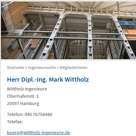
Startseite
»
Ingenieursuche
»
Mitgliederlisten
Sie sind hier
Herr Dipl.-Ing. Mark Wittholz
Wittholz Ingenieure
Oberhafenstr. 1
20097 Hamburg
Telefon:
040 76758480
Telefax:
buero@wittholz-ingenieure.de