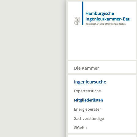
Direkt zum Inhalt
Die Kammer
Ingenieursuche
Expertensuche
Mitgliederlisten
Energieberater
Sachverständige
SiGeKo