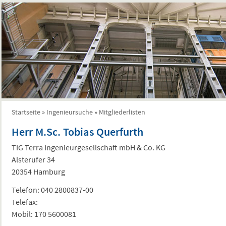
Startseite
»
Ingenieursuche
»
Mitgliederlisten
Sie sind hier
Herr M.Sc. Tobias Querfurth
TIG Terra Ingenieurgesellschaft mbH & Co. KG
Alsterufer 34
20354 Hamburg
Telefon:
040 2800837-00
Telefax:
Mobil:
170 5600081