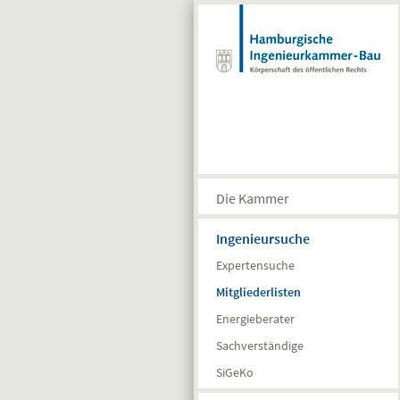
Direkt zum Inhalt
Die Kammer
Ingenieursuche
Expertensuche
Mitgliederlisten
Energieberater
Sachverständige
SiGeKo