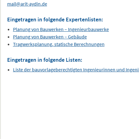
mail@arit-aydin.de
Eingetragen in folgende Expertenlisten:
Planung von Bauwerken – Ingenieurbauwerke
Planung von Bauwerken – Gebäude
Tragwerksplanung, statische Berechnungen
Eingetragen in folgende Listen:
Liste der bauvorlageberechtigten Ingenieurinnen und Ingen