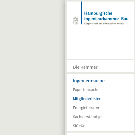
Direkt zum Inhalt
Die Kammer
Ingenieursuche
Expertensuche
Mitgliederlisten
Energieberater
Sachverständige
SiGeKo