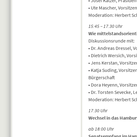
• Josef Katzer, Präsi
• Ute Mascher, Vorsitze
Moderation: Herbert Sc
15:45 – 17:30 Uhr
Wie mittelstandsorienti
Diskussionsrunde mit:
• Dr. Andreas Dressel,
• Dietrich Wersich, Vo
• Jens Kerstan, Vorsit
• Katja Suding, Vorsitz
Bürgerschaft
• Dora Heyenn, Vorsitz
• Dr. Torsten Sevecke, L
Moderation: Herbert Sc
17:30 Uhr
Wechsel in das Hambur
ab 18:00 Uhr
Senatsempfang im Ham