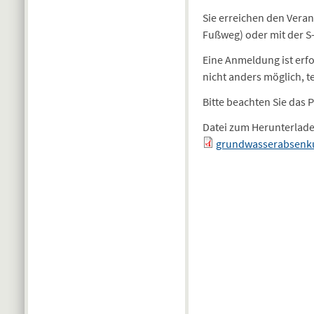
Sie erreichen den Veran
Fußweg) oder mit der S
Eine Anmeldung ist erfor
nicht anders möglich, t
Bitte beachten Sie das
Datei zum Herunterlad
grundwasserabsenk