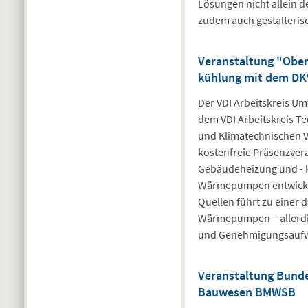
Lösungen nicht allein 
zudem auch gestalteris
Veranstaltung "Obe
kühlung mit dem DKV
Der VDI Arbeitskreis U
dem VDI Arbeitskreis 
und Klimatechnischen Ve
kostenfreie Präsenzve
Gebäudeheizung und - 
Wärmepumpen entwickel
Quellen führt zu einer d
Wärmepumpen – allerdin
und Genehmigungsauf
Veranstaltung Bund
Bauwesen BMWSB