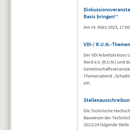
Diskussionsveransta
Basis bringen!“
Am 14. März 2023, 17:00
VDI-/ R.U.N.-Theme
Der VDI Arbeitskreise
Nord e.V. (R.U.N.) und 
Gemeinschaftsveranstalt
Themenabend „Schadstof
ein.
Stellenausschreibun
Die Technische Hochsch
Bauwesen der Technisc
2023/24 folgende Stelle