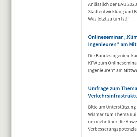
Anlässlich der BAU 202
Stadtentwicklung und 
Was jetzt zu tun ist!“.
Onlineseminar „Klim
Ingenieuren“ am Mit
Die Bundesingenieurka
KFW zum Onlineseminar
Ingenieuren“ am
Mittwo
Umfrage zum Thema B
Verkehrsinfrastrukt
Bitte um Unterstützung
Wismar zum Thema Build
um mehr über die Anwe
Verbesserungspotenzial