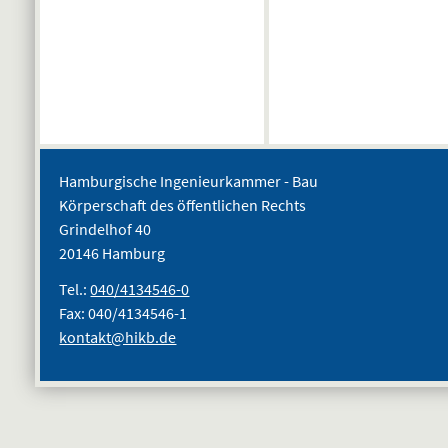
Hamburgische Ingenieurkammer - Bau
Körperschaft des öffentlichen Rechts
Grindelhof 40
20146 Hamburg
Tel.:
040/4134546-0
Fax: 040/4134546-1
kontakt@hikb.de