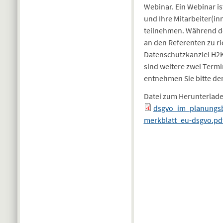
Webinar. Ein Webinar ist
und Ihre Mitarbeiter(i
teilnehmen. Während de
an den Referenten zu ri
Datenschutzkanzlei H2K
sind weitere zwei Termi
entnehmen Sie bitte dem
Datei zum Herunterlad
dsgvo_im_planungs
merkblatt_eu-dsgvo.pd