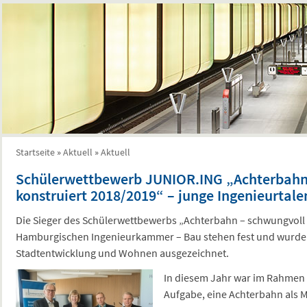
Startseite
»
Aktuell
»
Aktuell
Sie sind hier
Schülerwettbewerb JUNIOR.ING „Achterbahn
konstruiert 2018/2019“ – junge Ingenieurtal
Die Sieger des Schülerwettbewerbs „Achterbahn – schwungvoll 
Hamburgischen Ingenieurkammer – Bau stehen fest und wurden
Stadtentwicklung und Wohnen ausgezeichnet.
In diesem Jahr war im Rahmen
Aufgabe, eine Achterbahn als M