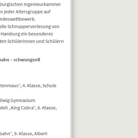
burgischen Ingenieurkammer
n jeder Altersgruppe auf
Bundeswettbewerb.
 die Schnuppervorlesung von
ät Hamburg ein besonderes
erten Schülerinnen und Schülern
bahn – schwungvoll
etenmaus“, 4. Klasse, Schule
Heilwig Gymnasium
ell „King Cobra“, 6. Klasse,
ahn“, 9. Klasse, Albert-