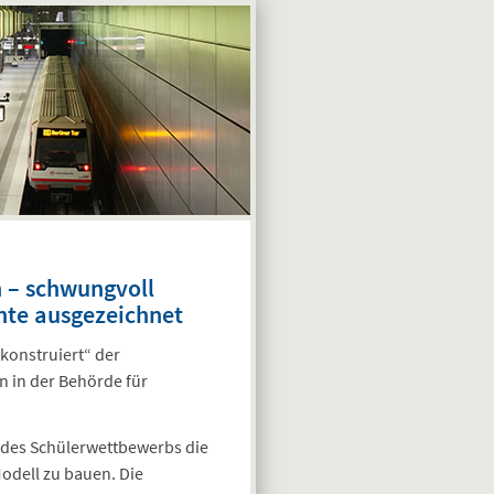
 – schwungvoll
ente ausgezeichnet
konstruiert“ der
 in der Behörde für
 des Schülerwettbewerbs die
odell zu bauen. Die