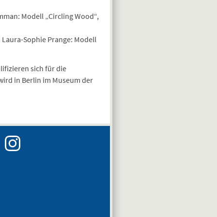
mman: Modell „Circling Wood“,
 Laura-Sophie Prange: Modell
fizieren sich für die
ird in Berlin im Museum der
Instagram