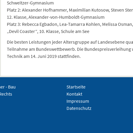
Schweitzer-Gymnasium
Platz 2: Alexander Hofhammer, Maximilian Kutosow, Steven Ste
12. Klasse, Alexander-von-Humboldt-Gymnasium
Platz 3: Rebecca Egbadon, Lea-Tamarra Kohlen, Melissa Osman,
„Devil Coaster“, 10. Klasse, Schule am See
Die besten Leistungen jeder Altersgruppe auf Landesebene quali
Teilnahme am Bundeswettbewerb. Die Bundespreisverleihung w
Technik am 14. Juni 2019 stattfinden.
r - Bau
Startseite
Rechts
Kontakt
Impressum
Datenschutz