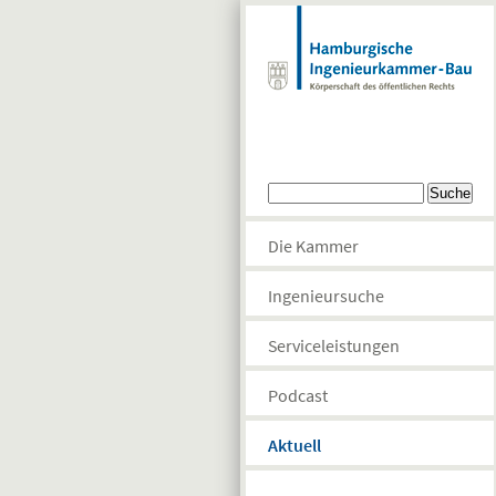
Direkt zum Inhalt
Suchformular
Suche
Die Kammer
Ingenieursuche
Serviceleistungen
Podcast
Aktuell