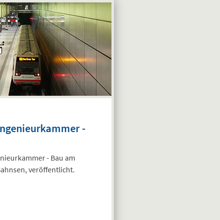
 Ingenieurkammer -
enieurkammer - Bau am
ahnsen, veröffentlicht.