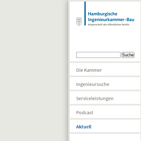
Direkt zum Inhalt
Suchformular
Suche
Die Kammer
Ingenieursuche
Serviceleistungen
Podcast
Aktuell