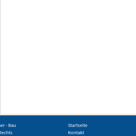
r - Bau
Startseite
Rechts
Kontakt