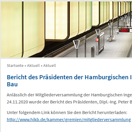
Startseite
»
Aktuell
»
Aktuell
Sie sind hier
Bericht des Präsidenten der Hamburgischen
Bau
Anlässlich der Mitgliederversammlung der Hamburgischen Ing
24.11.2020 wurde der Bericht des Präsidenten, Dipl.-Ing. Peter B
Unter folgendem Link können Sie den Bericht herunterladen:
http://www.hikb.de/kammer/gremien/mitgliederversammlung