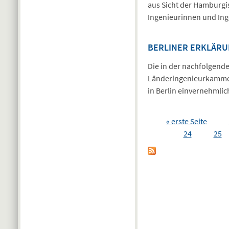
aus Sicht der Hamburgi
Ingenieurinnen und Ing
BERLINER ERKLÄRUN
Die in der nachfolgend
Länderingenieurkamme
in Berlin einvernehmlic
Seiten
« erste Seite
24
25