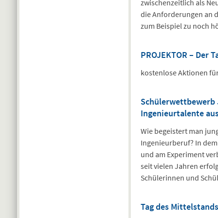
zwischenzeitlich als N
die Anforderungen an d
zum Beispiel zu noch 
PROJEKTOR – Der Tag
kostenlose Aktionen fü
Schülerwettbewerb 
Ingenieurtalente au
Wie begeistert man jun
Ingenieurberuf? In dem 
und am Experiment verb
seit vielen Jahren erf
Schülerinnen und Schüle
Tag des Mittelstand