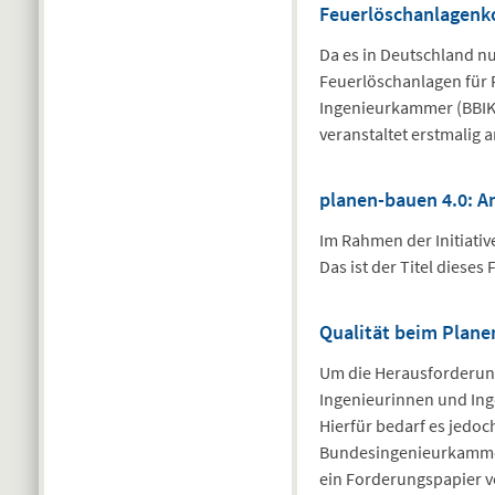
Feuerlöschanlagenk
Da es in Deutschland 
Feuerlöschanlagen für 
Ingenieurkammer (BBIK)
veranstaltet erstmalig 
planen-bauen 4.0: A
Im Rahmen der Initiativ
Das ist der Titel diese
Qualität beim Plan
Um die Herausforderung
Ingenieurinnen und Ing
Hierfür bedarf es jedo
Bundesingenieurkammer
ein Forderungspapier v