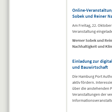
Online-Veranstaltu
Sobek und Reiner N
Am Freitag, 22. Oktobe
Veranstaltung eingelad
Werner Sobek und Reine
Nachhaltigkeit und Kli
Einladung zur digita
und Bauwirtschaft
Die Hamburg Port Author
aktiv fördern. Interessi
über die anstehenden P
Veranstaltungen der ve
Informationsveranstalt