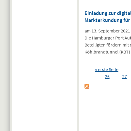
Einladung zur digita
Markterkundung für 
am 13. September 2021 v
Die Hamburger Port Aut
Beteiligten fördern mit
Köhlbrandtunnel (KBT) 
Seiten
« erste Seite
26
27