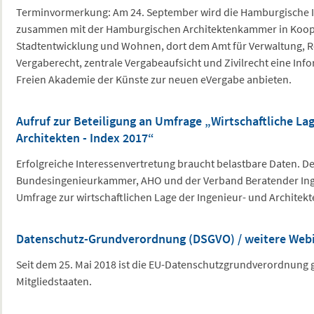
Terminvormerkung: Am 24. September wird die Hamburgische 
zusammen mit der Hamburgischen Architektenkammer in Koope
Stadtentwicklung und Wohnen, dort dem Amt für Verwaltung, R
Vergaberecht, zentrale Vergabeaufsicht und Zivilrecht eine Inf
Freien Akademie der Künste zur neuen eVergabe anbieten.
Aufruf zur Beteiligung an Umfrage „Wirtschaftliche La
Architekten - Index 2017“
Erfolgreiche Interessenvertretung braucht belastbare Daten. D
Bundesingenieurkammer, AHO und der Verband Beratender Inge
Umfrage zur wirtschaftlichen Lage der Ingenieur- und Architek
Datenschutz-Grundverordnung (DSGVO) / weitere Web
Seit dem 25. Mai 2018 ist die EU-Datenschutzgrundverordnung g
Mitgliedstaaten.