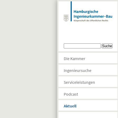
Direkt zum Inhalt
Suchformular
Suche
Die Kammer
Ingenieursuche
Serviceleistungen
Podcast
Aktuell