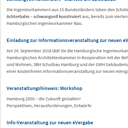
Die Ingenieurkammern aus 15 Bundesländern loben den Schü
Achterbahn – schwungvoll konstruiert
aus, bereits zum vierten
Hamburgischen Ingenieurkammer-Bau.
Einladung zur Informationsveranstaltung zur neuen e
Am 24. September 2018 lädt Sie die Hamburgische Ingenieurk
Hamburgischen Architektenkammer in Kooperation mit der Beh
und Wohnen, SBH Schulbau Hamburg und der GMH Gebäude
einer kostenfreien Informationsveranstaltung zur neuen eVerga
Veranstaltungshinweis: Workshop
Hamburg 2050 – die Zukunft gestalten!
Perspektiven, Herausforderungen, Entwürfe
Info-Veranstaltung zur neuen eVergabe