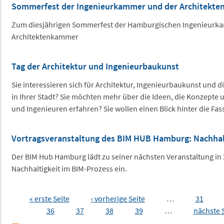
Sommerfest der Ingenieurkammer und der Architekt
Zum diesjährigen Sommerfest der Hamburgischen Ingenieurk
Architektenkammer
Tag der Architektur und Ingenieurbaukunst
Sie interessieren sich für Architektur, Ingenieurbaukunst und d
in Ihrer Stadt? Sie möchten mehr über die Ideen, die Konzepte u
und Ingenieuren erfahren? Sie wollen einen Blick hinter die Fa
Vortragsveranstaltung des BIM HUB Hamburg: Nachhal
Der BIM Hub Hamburg lädt zu seiner nächsten Veranstaltung i
Nachhaltigkeit im BIM-Prozess ein.
Seiten
« erste Seite
‹ vorherige Seite
…
31
36
37
38
39
…
nächste S