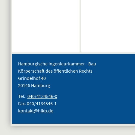
Hamburgische Ingenieurkammer - Bau
Körperschaft des öffentlichen Rechts
Grindelhof 40
20146 Hamburg
Tel.:
040/4134546-0
Fax: 040/4134546-1
kontakt@hikb.de