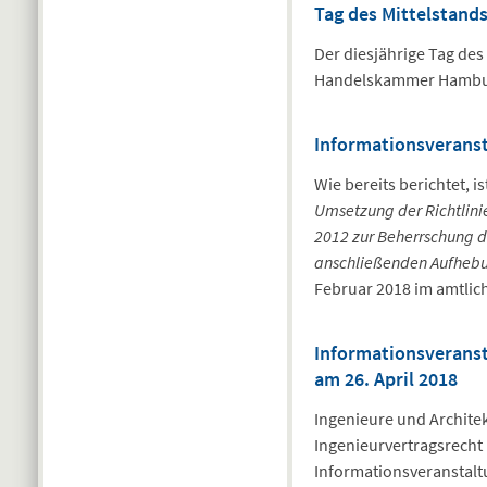
Tag des Mittelstand
Der diesjährige Tag des
Handelskammer Hambur
Informationsverans
Wie bereits berichtet, i
Umsetzung der Richtlini
2012 zur Beherrschung d
anschließenden Aufhebun
Februar 2018 im amtlic
Informationsveranst
am 26. April 2018
Ingenieure und Archite
Ingenieurvertragsrecht
Informationsveranstaltu