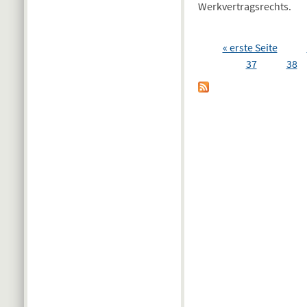
Werkvertragsrechts.
Seiten
« erste Seite
37
38