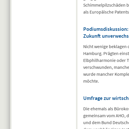
Schimmelpilzschäden be
als Europäische Patents
Podiumsdiskussion: 
Zukunft unverwechs
Nicht wenige beklagen d
Hamburg. Prägten einst 
Elbphilharmonie oder T
verschwunden, manche d
wurde mancher Komplex 
möchte.
Umfrage zur wirtsch
Die ehemals als Bürokos
gemeinsam vom AHO, de
und dem Bund Deutscher