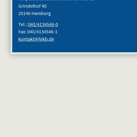
Grindelhof 40
20146 Hamburg
Tel.:
040/4134546-0
Fax: 040/4134546-1
kontakt@hikb.de