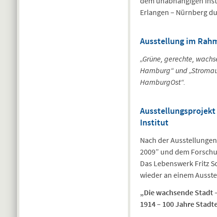
dem unabhängigen Instit
Erlangen – Nürnberg du
Ausstellung im Rah
„Grüne, gerechte, wachs
Hamburg“ und „Stromaufw
HamburgOst“.
Ausstellungsprojekt
Institut
Nach der Ausstellungen
2009” und dem Forschun
Das Lebenswerk Fritz Sc
wieder an einem Ausstel
„Die wachsende Stadt –
1914 – 100 Jahre Stadte