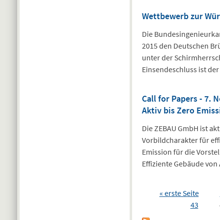
Wettbewerb zur Wür
Die Bundesingenieurka
2015 den Deutschen Brüc
unter der Schirmherrsch
Einsendeschluss ist der
Call for Papers - 7.
Aktiv bis Zero Emiss
Die ZEBAU GmbH ist akt
Vorbildcharakter für ef
Emission für die Vorst
Effiziente Gebäude von 
Seiten
« erste Seite
43