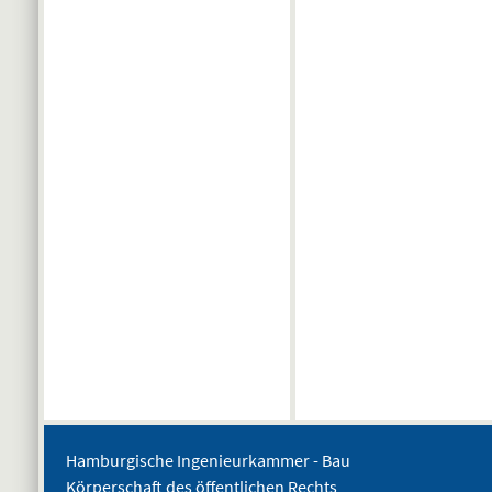
Hamburgische Ingenieurkammer - Bau
Körperschaft des öffentlichen Rechts