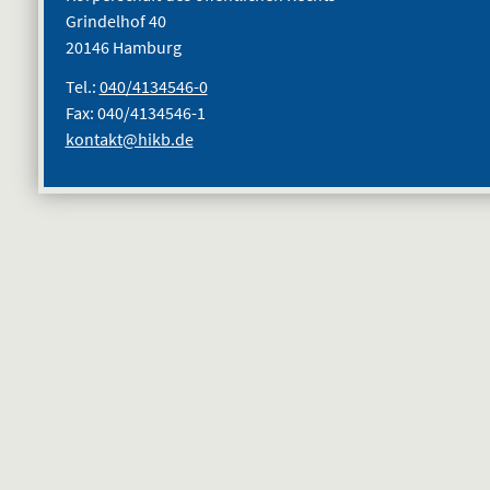
Grindelhof 40
20146 Hamburg
Tel.:
040/4134546-0
Fax: 040/4134546-1
kontakt@hikb.de