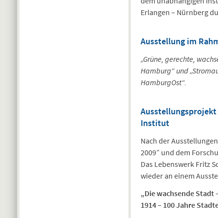
dem unabhängigen Instit
Erlangen – Nürnberg du
Ausstellung im Rah
„Grüne, gerechte, wachs
Hamburg“ und „Stromaufw
HamburgOst“.
Ausstellungsprojekt
Institut
Nach der Ausstellungen
2009” und dem Forschun
Das Lebenswerk Fritz Sc
wieder an einem Ausstel
„Die wachsende Stadt –
1914 – 100 Jahre Stadte