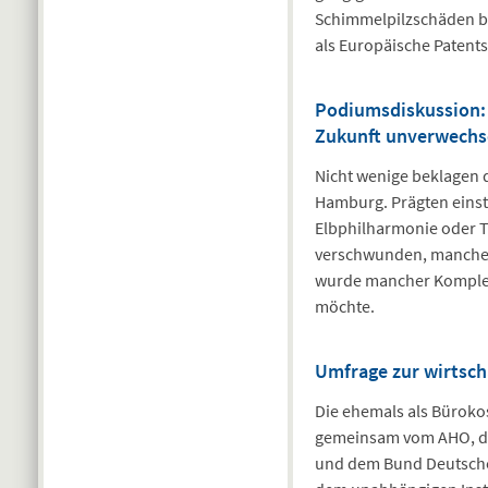
Schimmelpilzschäden be
als Europäische Patents
Podiumsdiskussion: 
Zukunft unverwechs
Nicht wenige beklagen d
Hamburg. Prägten einst 
Elbphilharmonie oder T
verschwunden, manche d
wurde mancher Komplex 
möchte.
Umfrage zur wirtsch
Die ehemals als Bürokos
gemeinsam vom AHO, de
und dem Bund Deutscher