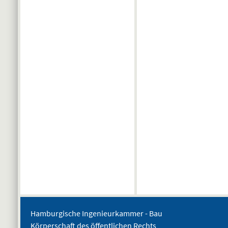
Hamburgische Ingenieurkammer - Bau
Körperschaft des öffentlichen Rechts