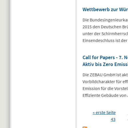
Wettbewerb zur Wür
Die Bundesingenieurka
2015 den Deutschen Brüc
unter der Schirmherrsch
Einsendeschluss ist der
Call for Papers - 7.
Aktiv bis Zero Emiss
Die ZEBAU GmbH ist akt
Vorbildcharakter für ef
Emission für die Vorst
Effiziente Gebäude von 
Seiten
« erste Seite
43