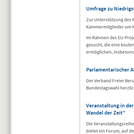
Umfrage zu Niedrig
Zur Unterstützung des F
Kammermitglieder um Mi
Im Rahmen des EU-Proje
gesucht, die eine kost
ermöglichen, insbeson
Parlamentarischer A
Der Verband Freier Beru
Bundestagswahl herzl
Veranstaltung in der
Wandel der Zeit"
Die Veranstaltungsreih
bietet ein Forum, auf 