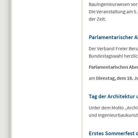
Bauingenieurwesen vorg
Die Veranstaltung am 5
der Zeit.
Parlamentarischer A
Der Verband Freier Beru
Bundestagswahl herzlic
Parlamentarischen Ab
am
Dienstag, dem 18. J
Tag der Architektur
Unter dem Motto „Archit
und Ingenieurbaukunst a
Erstes Sommerfest d