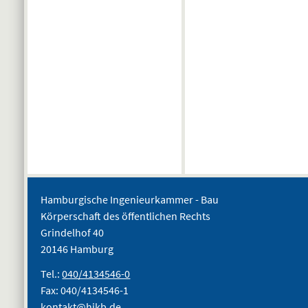
Hamburgische Ingenieurkammer - Bau
Körperschaft des öffentlichen Rechts
Grindelhof 40
20146 Hamburg
Tel.:
040/4134546-0
Fax: 040/4134546-1
kontakt@hikb.de