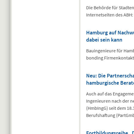
Die Behörde für Stadte
Internetseiten des ABH:
Hamburg auf Nachwuc
dabei sein kann
Bauingenieure für Hamb
bonding Firmenkontaktm
Neu: Die Partnerscha
hamburgische Berat
Auch auf das Engagemen
Ingenieuren nach der 
(HmbIngG) seit dem 18.
Berufshaftung (PartGm
Fortbildungsreihe „