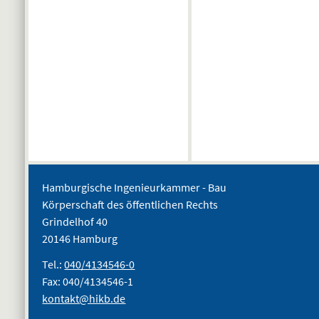
Hamburgische Ingenieurkammer - Bau
Körperschaft des öffentlichen Rechts
Grindelhof 40
20146 Hamburg
Tel.:
040/4134546-0
Fax: 040/4134546-1
kontakt@hikb.de