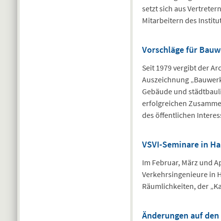
setzt sich aus Vertrete
Mitarbeitern des Insti
Vorschläge für Bauw
Seit 1979 vergibt der Ar
Auszeichnung „Bauwerk 
Gebäude und städtbauli
erfolgreichen Zusammen
des öffentlichen Interes
VSVI-Seminare in H
Im Februar, März und Ap
Verkehrsingenieure in H
Räumlichkeiten, der „K
Änderungen auf den 