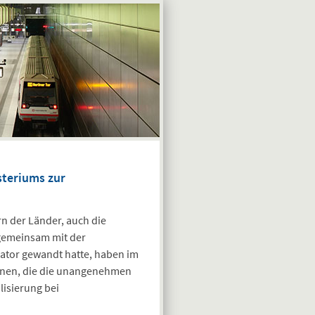
steriums zur
 der Länder, auch die
gemeinsam mit der
tor gewandt hatte, haben im
nnen, die die unangenehmen
lisierung bei