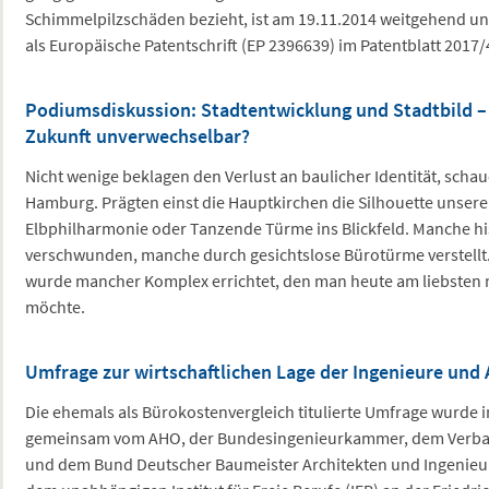
Schimmelpilzschäden bezieht, ist am 19.11.2014 weitgehend un
als Europäische Patentschrift (EP 2396639) im Patentblatt 2017/
Podiumsdiskussion: Stadtentwicklung und Stadtbild –
Zukunft unverwechselbar?
Nicht wenige beklagen den Verlust an baulicher Identität, schau
Hamburg. Prägten einst die Hauptkirchen die Silhouette unserer
Elbphilharmonie oder Tanzende Türme ins Blickfeld. Manche hi
verschwunden, manche durch gesichtslose Bürotürme verstellt
wurde mancher Komplex errichtet, den man heute am liebsten n
möchte.
Umfrage zur wirtschaftlichen Lage der Ingenieure und 
Die ehemals als Bürokostenvergleich titulierte Umfrage wurde i
gemeinsam vom AHO, der Bundesingenieurkammer, dem Verban
und dem Bund Deutscher Baumeister Architekten und Ingenieu