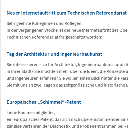
Neuer Internetauftritt zum Technischen Referendariat
Sehr geehrte Kolleginnen und Kollegen,
in der vergangenen Woche ist der neue Internetauftritt des O
Technischen Referendariat freigeschaltet worden:
Tag der Architektur und Ingenieurbaukunst
Sie interessieren sich für Architektur, Ingenieurbaukunst und d
in Ihrer Stadt? Sie möchten mehr über die Ideen, die Konzepte u
und Ingenieuren erfahren? Sie wollen einen Blick hinter die F
Sie mit uns an zwei Tagen das zeitgenössische und historische
Europäisches „Schimmel“-Patent
Liebe Kammermitglieder,
ein europäisches Patent, das sich nach übereinstimmender Ein
gängige Verfahren der Diagnostik und Probenentnahmen bei F