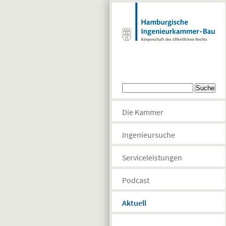
Direkt zum Inhalt
Suchformular
Suche
Die Kammer
Ingenieursuche
Serviceleistungen
Podcast
Aktuell