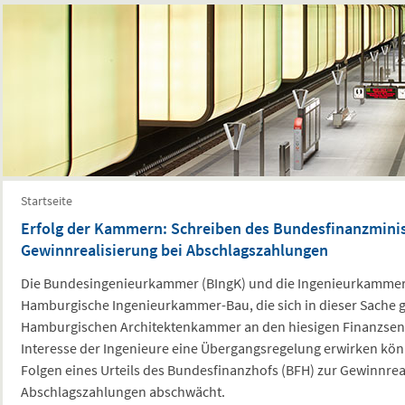
Sie sind hier
Startseite
Erfolg der Kammern: Schreiben des Bundesfinanzmini
Gewinnrealisierung bei Abschlagszahlungen
Die Bundesingenieurkammer (BIngK) und die Ingenieurkammern
Hamburgische Ingenieurkammer-Bau, die sich in dieser Sache 
Hamburgischen Architektenkammer an den hiesigen Finanzsena
Interesse der Ingenieure eine Übergangsregelung erwirken kö
Folgen eines Urteils des Bundesfinanzhofs (BFH) zur Gewinnrea
Abschlagszahlungen abschwächt.