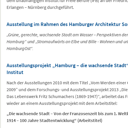
dem unabhängigen Institut für Freie Berufe (IFB) an der Friedri
Erlangen – Nürnberg durchgeführt.
Ausstellung im Rahmen des Hamburger Architektur S
„Grüne, gerechte, wachsende Stadt am Wasser – Perspektiven der
Hamburg“ und „Stromaufwärts an Elbe und Bille - Wohnen und ur
HamburgOst“.
Ausstellungsprojekt „Hamburg – die wachsende Stadt
Institut
Nach der Ausstellungen 2010 mit dem Titel „Vom Werden einer
2009” und dem Forschungs- und Ausstellungsprojekt 2013 „Die
Das Lebenswerk Fritz Schumachers (1869-1947)“, arbeitet das F
wieder an einem Ausstellungsprojekt mit dem Arbeitstitel:
„Die wachsende Stadt – Von der Franzosenzeit bis zum 1. Welt
1914 – 100 Jahre Stadtentwicklung“ (Arbeitstitel)