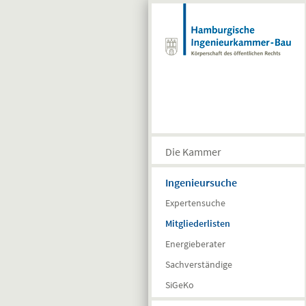
Direkt zum Inhalt
Die Kammer
Ingenieursuche
Expertensuche
Mitgliederlisten
Energieberater
Sachverständige
SiGeKo