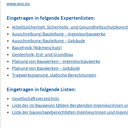
www.wvs.eu
Eingetragen in folgende Expertenlisten:
Arbeitssicherheit, Sicherheits- und Gesundheitsschutzkoord
Ausschreibung/Bauleitung – Ingenieurbauwerke
Ausschreibung/Bauleitung – Gebäude
Bauphysik (Wärmeschutz)
Geotechnik, Erd- und Grundbau
Planung von Bauwerken – Ingenieurbauwerke
Planung von Bauwerken – Gebäude
Tragwerksplanung, statische Berechnungen
Eingetragen in folgende Listen:
Gesellschaftsverzeichnis
Liste der im Bauwesen tätigen Beratenden Ingenieurinnen u
Liste der bauvorlageberechtigten Ingenieurinnen und Ingen