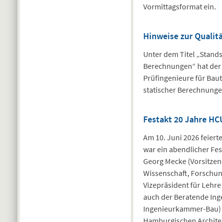
Vormittagsformat ein.
Hinweise zur Qualit
Unter dem Titel „Stands
Berechnungen“ hat der
Prüfingenieure für Baut
statischer Berechnung
Festakt 20 Jahre HC
Am 10. Juni 2026 feiert
war ein abendlicher Fe
Georg Mecke (Vorsitzen
Wissenschaft, Forschung
Vizepräsident für Lehre
auch der Beratende Ing
Ingenieurkammer-Bau) u
Hamburgischen Archit