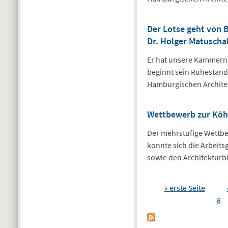
Der Lotse geht von 
Dr. Holger Matuscha
Er hat unsere Kammern ü
beginnt sein Ruhestand 
Hamburgischen Archit
Wettbewerb zur Köhl
Der mehrstufige Wettbe
konnte sich die Arbeit
sowie den Architektur
Seiten
« erste Seite
8