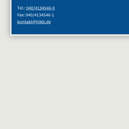
Tel.:
040/4134546-0
Fax: 040/4134546-1
kontakt@hikb.de