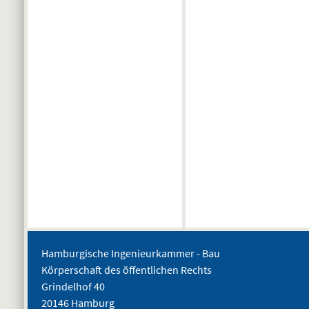
Hamburgische Ingenieurkammer - Bau
Körperschaft des öffentlichen Rechts
Grindelhof 40
20146 Hamburg