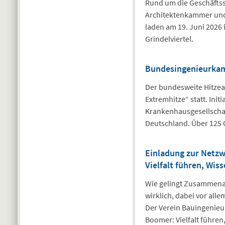
Rund um die Geschäftss
Architektenkammer und
laden am 19. Juni 2026 
Grindelviertel.
Bundesingenieurkam
Der bundesweite Hitzea
Extremhitze“ statt. Ini
Krankenhausgesellschaf
Deutschland. Über 125 
Einladung zur Netzw
Vielfalt führen, Wis
Wie gelingt Zusammenarb
wirklich, dabei vor all
Der Verein Bauingenieur
Boomer: Vielfalt führen