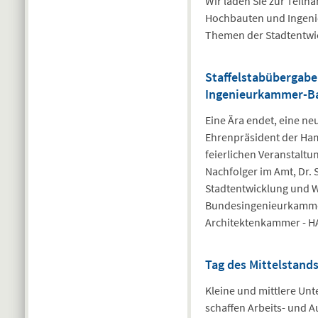
Wir laden Sie zur Tei
Hochbauten und Ingenie
Themen der Stadtentwic
Staffelstabübergabe
Ingenieurkammer-B
Eine Ära endet, eine ne
Ehrenpräsident der Ha
feierlichen Veranstaltu
Nachfolger im Amt, Dr. 
Stadtentwicklung und W
Bundesingenieurkammer
Architektenkammer - H
Tag des Mittelstand
Kleine und mittlere Unte
schaffen Arbeits- und 