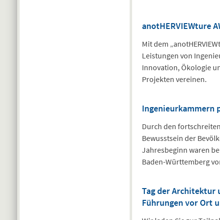
anotHERVIEWture A
Mit dem „anotHERVIEWt
Leistungen von Ingenie
Innovation, Ökologie u
Projekten vereinen.
Ingenieurkammern p
Durch den fortschreite
Bewusstsein der Bevölk
Jahresbeginn waren bei
Baden-Württemberg von
Tag der Architektur
Führungen vor Ort u