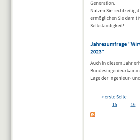
Generation.
Nutzen Sie rechtzeitig
ermöglichen Sie damit N
Selbständigkeit!
Jahresumfrage "Wirts
2023"
Auch in diesem Jahr erhe
Bundesingenieurkammer 
Lage der Ingenieur- und
Seiten
« erste Seite
15
16