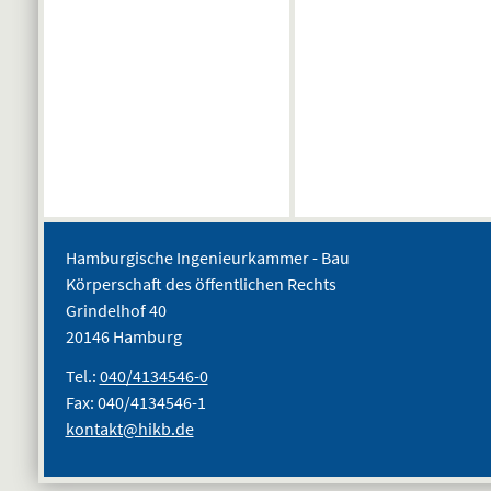
Hamburgische Ingenieurkammer - Bau
Körperschaft des öffentlichen Rechts
Grindelhof 40
20146 Hamburg
Tel.:
040/4134546-0
Fax: 040/4134546-1
kontakt@hikb.de