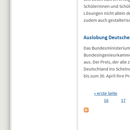
Schülerinnen und Schüle
Lösungen nicht allein 
zudem auch gestalteris
Auslobung Deutscher
Das Bundesministerium
Bundesingenieurkammer
aus. Der Preis, der all
Deutschland ins Scheinw
bis zum 30. April ihre P
Seiten
« erste Seite
16
17