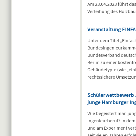
Am 23.04.2023 führt da
Verleihung des Holzbau
Veranstaltung EINFA
Unter dem Titel „Einfac
Bundesingenieurkamme
Bundesverband deutsch
Berlin zu einer kostenf
Gebäudetyp-e (wie „einf
rechtssichere Umsetzung
Schülerwettbewerb 
junge Hamburger Ing
Wie begeistert man jun
Ingenieurberuf? In dem 
und am Experiment ver
seit vielen Jahren erf