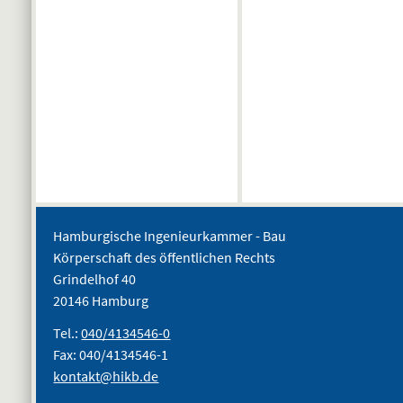
Hamburgische Ingenieurkammer - Bau
Körperschaft des öffentlichen Rechts
Grindelhof 40
20146 Hamburg
Tel.:
040/4134546-0
Fax: 040/4134546-1
kontakt@hikb.de