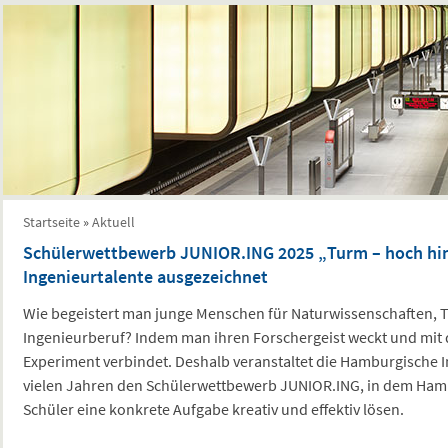
Sie sind hier
Startseite
»
Aktuell
Schülerwettbewerb JUNIOR.ING 2025 „Turm – hoch hi
Ingenieurtalente ausgezeichnet
Wie begeistert man junge Menschen für Naturwissenschaften, 
Ingenieurberuf? Indem man ihren Forschergeist weckt und mit 
Experiment verbindet. Deshalb veranstaltet die Hamburgische
vielen Jahren den Schülerwettbewerb JUNIOR.ING, in dem Ham
Schüler eine konkrete Aufgabe kreativ und effektiv lösen.