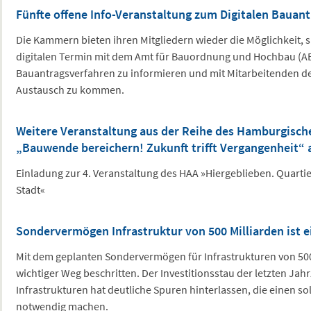
Fünfte offene Info-Veranstaltung zum Digitalen Bauant
Die Kammern bieten ihren Mitgliedern wieder die Möglichkeit,
digitalen Termin mit dem Amt für Bauordnung und Hochbau (ABH
Bauantragsverfahren zu informieren und mit Mitarbeitenden de
Austausch zu kommen.
Weitere Veranstaltung aus der Reihe des Hamburgische
„Bauwende bereichern! Zukunft trifft Vergangenheit“ 
Einladung zur 4. Veranstaltung des HAA »Hiergeblieben. Quarti
Stadt«
Sondervermögen Infrastruktur von 500 Milliarden ist e
Mit dem geplanten Sondervermögen für Infrastrukturen von 500
wichtiger Weg beschritten. Der Investitionsstau der letzten Jah
Infrastrukturen hat deutliche Spuren hinterlassen, die einen s
notwendig machen.