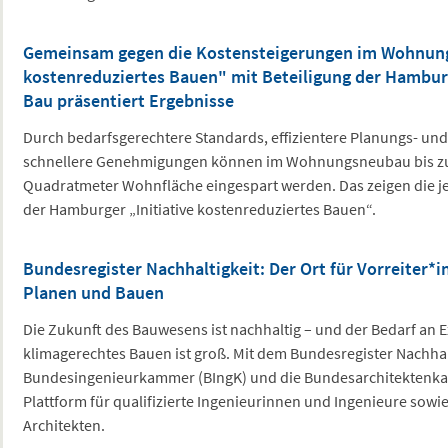
Gemeinsam gegen die Kostensteigerungen im Wohnungs
kostenreduziertes Bauen" mit Beteiligung der Hambu
Bau präsentiert Ergebnisse
Durch bedarfsgerechtere Standards, effizientere Planungs- u
schnellere Genehmigungen können im Wohnungsneubau bis zu 
Quadratmeter Wohnfläche eingespart werden. Das zeigen die jet
der Hamburger „Initiative kostenreduziertes Bauen“.
Bundesregister Nachhaltigkeit: Der Ort für Vorreiter*
Planen und Bauen
Die Zukunft des Bauwesens ist nachhaltig – und der Bedarf an E
klimagerechtes Bauen ist groß. Mit dem Bundesregister Nachhalt
Bundesingenieurkammer (BIngK) und die Bundesarchitektenk
Plattform für qualifizierte Ingenieurinnen und Ingenieure sowi
Architekten.