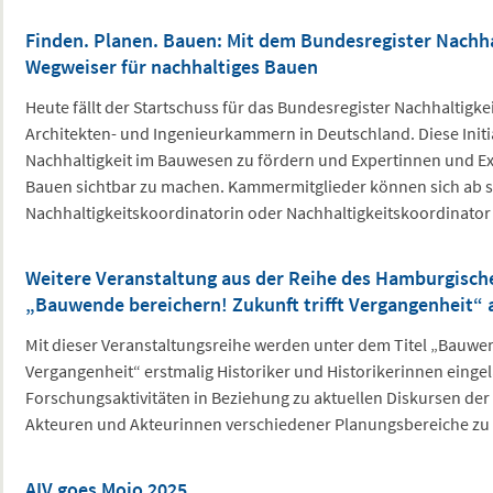
Finden. Planen. Bauen: Mit dem Bundesregister Nachhal
Wegweiser für nachhaltiges Bauen
Heute fällt der Startschuss für das Bundesregister Nachhaltigkei
Architekten- und Ingenieurkammern in Deutschland. Diese Initiat
Nachhaltigkeit im Bauwesen zu fördern und Expertinnen und Ex
Bauen sichtbar zu machen. Kammermitglieder können sich ab so
Nachhaltigkeitskoordinatorin oder Nachhaltigkeitskoordinator
Weitere Veranstaltung aus der Reihe des Hamburgische
„Bauwende bereichern! Zukunft trifft Vergangenheit“ 
Mit dieser Veranstaltungsreihe werden unter dem Titel „Bauwend
Vergangenheit“ erstmalig Historiker und Historikerinnen eingel
Forschungsaktivitäten in Beziehung zu aktuellen Diskursen de
Akteuren und Akteurinnen verschiedener Planungsbereiche zu 
AIV goes Mojo 2025