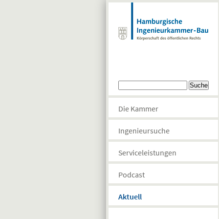
Direkt zum Inhalt
Suchformular
Suche
Die Kammer
Ingenieursuche
Serviceleistungen
Podcast
Aktuell