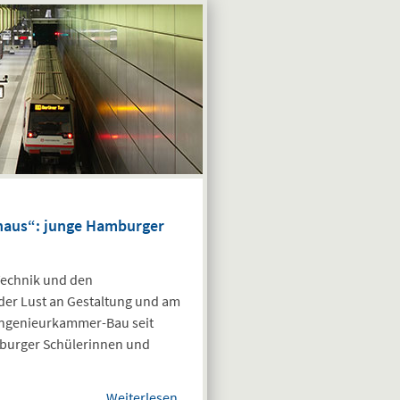
naus“: junge Hamburger
Technik und den
der Lust an Gestaltung und am
 Ingenieurkammer-Bau seit
burger Schülerinnen und
Weiterlesen
über