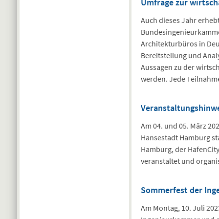
Umfrage zur wirtsch
Auch dieses Jahr erhebt 
Bundesingenieurkammer 
Architekturbüros in Deu
Bereitstellung und Ana
Aussagen zu der wirtsch
werden. Jede Teilnahme
Veranstaltungshinwe
Am 04. und 05. März 202
Hansestadt Hamburg stat
Hamburg, der HafenCity
veranstaltet und organis
Sommerfest der Ing
Am Montag, 10. Juli 2