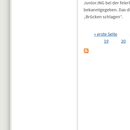
Junior.ING bei der fei
bekanntgegeben. Das di
„Brücken schlagen“.
Seiten
« erste Seite
19
20