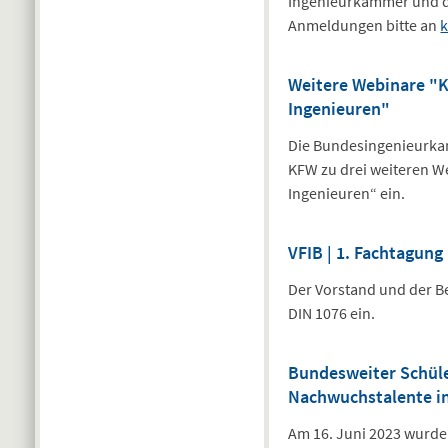
Ingenieurkammer und d
Anmeldungen bitte an
Weitere Webinare "K
Ingenieuren"
Die Bundesingenieurka
KFW zu drei weiteren W
Ingenieuren“ ein.
VFIB | 1. Fachtagun
Der Vorstand und der B
DIN 1076 ein.
Bundesweiter Schül
Nachwuchstalente in
Am 16. Juni 2023 wurde