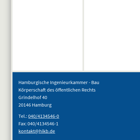
Hamburgische Ingenieurkammer - Bau
Körperschaft des öffentlichen Rechts
Grindelhof 40
20146 Hamburg
Tel.:
040/4134546-0
Fax: 040/4134546-1
kontakt@hikb.de