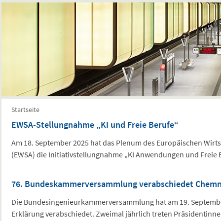
Sie sind hier
Startseite
EWSA-Stellungnahme „KI und Freie Berufe“
Am 18. September 2025 hat das Plenum des Europäischen Wirts
(EWSA) die Initiativstellungnahme „KI Anwendungen und Freie 
76. Bundeskammerversammlung verabschiedet Chemni
Die Bundesingenieurkammerversammlung hat am 19. Septembe
Erklärung verabschiedet. Zweimal jährlich treten Präsidentinn