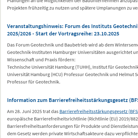
Planungen an die Möglichkeiten der Bauunternehmen anzupass
Projekten frühzeitig zu nutzen und spätere Umplanungen zu v
Veranstaltungshinweis: Forum des Instituts Geotechn
2025/2026 - Start der Vortragsreihe: 23.10.2025
Das Forum Geotechnik und Baubetrieb wird ab dem Winterseme
Geotechnik-Instituten Hamburger Universitäten ausgerichtet u
Wissenschaft und Praxis fördern:
Technische Universität Hamburg (TUHH), Institut für Geotechni
Universität Hamburg (HCU) Professur Geotechnik und Helmut Sc
Professur für Geotechnik.
Information zum Barrierefreiheitsstärkungsgesetz (BF
Am 28. Juni 2025 trat das
Barrierefreiheitsstärkungsgesetz (BFS
europäische Barrierefreiheitsrichtlinie (Richtlinie (EU) 2019/882
Barrierefreiheitsanforderungen für Produkte und Dienstleistu
dem Gesetz werden private Wirtschaftsakteure dazu verpflichte