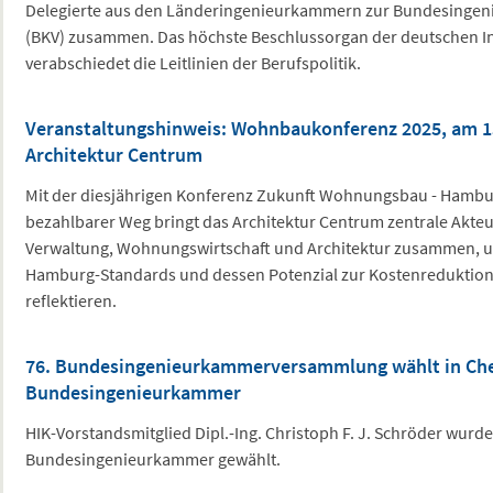
Delegierte aus den Länderingenieurkammern zur Bundesing
(BKV) zusammen. Das höchste Beschlussorgan der deutschen I
verabschiedet die Leitlinien der Berufspolitik.
Veranstaltungshinweis: Wohnbaukonferenz 2025, am 15
Architektur Centrum
Mit der diesjährigen Konferenz Zukunft Wohnungsbau - Hambur
bezahlbarer Weg bringt das Architektur Centrum zentrale Akteur
Verwaltung, Wohnungswirtschaft und Architektur zusammen, u
Hamburg-Standards und dessen Potenzial zur Kostenreduktio
reflektieren.
76. Bundesingenieurkammerversammlung wählt in Che
Bundesingenieurkammer
HIK-Vorstandsmitglied Dipl.-Ing. Christoph F. J. Schröder wurd
Bundesingenieurkammer gewählt.