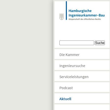
Direkt zum Inhalt
Suchformular
Suche
Die Kammer
Ingenieursuche
Serviceleistungen
Podcast
Aktuell