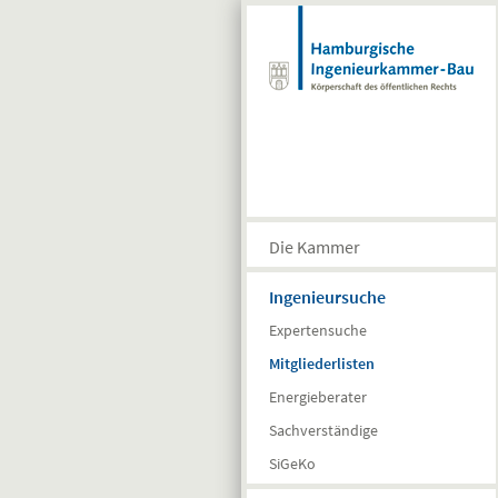
Direkt zum Inhalt
Die Kammer
Ingenieursuche
Expertensuche
Mitgliederlisten
Energieberater
Sachverständige
SiGeKo