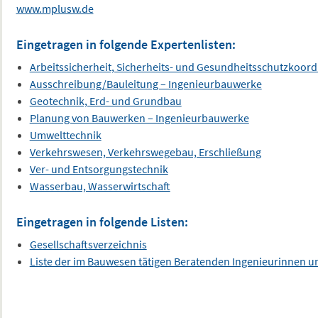
www.mplusw.de
Eingetragen in folgende Expertenlisten:
Arbeitssicherheit, Sicherheits- und Gesundheitsschutzkoord
Ausschreibung/Bauleitung – Ingenieurbauwerke
Geotechnik, Erd- und Grundbau
Planung von Bauwerken – Ingenieurbauwerke
Umwelttechnik
Verkehrswesen, Verkehrswegebau, Erschließung
Ver- und Entsorgungstechnik
Wasserbau, Wasserwirtschaft
Eingetragen in folgende Listen:
Gesellschaftsverzeichnis
Liste der im Bauwesen tätigen Beratenden Ingenieurinnen u