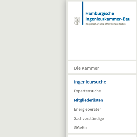
Direkt zum Inhalt
Die Kammer
Ingenieursuche
Expertensuche
Mitgliederlisten
Energieberater
Sachverständige
SiGeKo