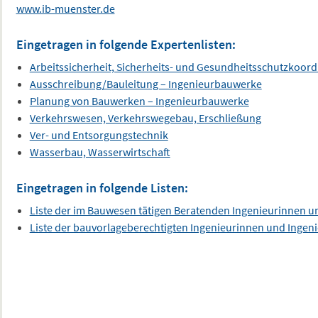
www.ib-muenster.de
Eingetragen in folgende Expertenlisten:
Arbeitssicherheit, Sicherheits- und Gesundheitsschutzkoord
Ausschreibung/Bauleitung – Ingenieurbauwerke
Planung von Bauwerken – Ingenieurbauwerke
Verkehrswesen, Verkehrswegebau, Erschließung
Ver- und Entsorgungstechnik
Wasserbau, Wasserwirtschaft
Eingetragen in folgende Listen:
Liste der im Bauwesen tätigen Beratenden Ingenieurinnen u
Liste der bauvorlageberechtigten Ingenieurinnen und Ingen