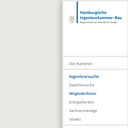
Direkt zum Inhalt
Die Kammer
Ingenieursuche
Expertensuche
Mitgliederlisten
Energieberater
Sachverständige
SiGeKo