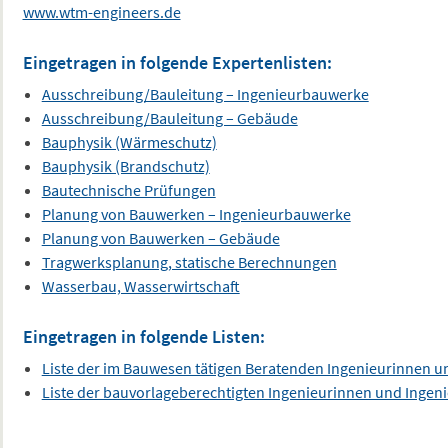
www.wtm-engineers.de
Eingetragen in folgende Expertenlisten:
Ausschreibung/Bauleitung – Ingenieurbauwerke
Ausschreibung/Bauleitung – Gebäude
Bauphysik (Wärmeschutz)
Bauphysik (Brandschutz)
Bautechnische Prüfungen
Planung von Bauwerken – Ingenieurbauwerke
Planung von Bauwerken – Gebäude
Tragwerksplanung, statische Berechnungen
Wasserbau, Wasserwirtschaft
Eingetragen in folgende Listen:
Liste der im Bauwesen tätigen Beratenden Ingenieurinnen u
Liste der bauvorlageberechtigten Ingenieurinnen und Ingen