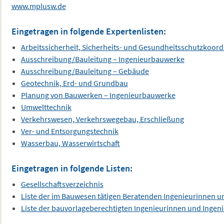
www.mplusw.de
Eingetragen in folgende Expertenlisten:
Arbeitssicherheit, Sicherheits- und Gesundheitsschutzkoord
Ausschreibung/Bauleitung – Ingenieurbauwerke
Ausschreibung/Bauleitung – Gebäude
Geotechnik, Erd- und Grundbau
Planung von Bauwerken – Ingenieurbauwerke
Umwelttechnik
Verkehrswesen, Verkehrswegebau, Erschließung
Ver- und Entsorgungstechnik
Wasserbau, Wasserwirtschaft
Eingetragen in folgende Listen:
Gesellschaftsverzeichnis
Liste der im Bauwesen tätigen Beratenden Ingenieurinnen u
Liste der bauvorlageberechtigten Ingenieurinnen und Ingen