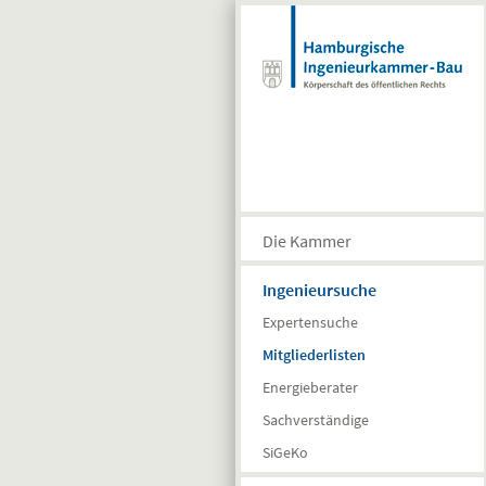
Direkt zum Inhalt
Die Kammer
Ingenieursuche
Expertensuche
Mitgliederlisten
Energieberater
Sachverständige
SiGeKo