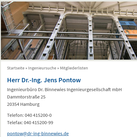
Startseite
»
Ingenieursuche
»
Mitgliederlisten
Sie sind hier
Herr Dr.-Ing. Jens Pontow
Ingenieurbüro Dr. Binnewies Ingenieurgesellschaft mbH
Dammtorstraße 25
20354 Hamburg
Telefon:
040 415200-0
Telefax:
040 415200-99
pontow@dr-ing-binnewies.de