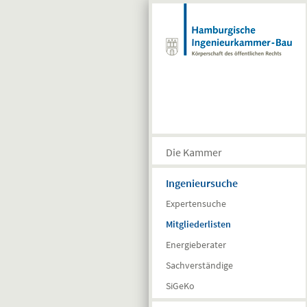
Direkt zum Inhalt
Die Kammer
Ingenieursuche
Expertensuche
Mitgliederlisten
Energieberater
Sachverständige
SiGeKo