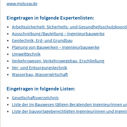
www.mplusw.de
Eingetragen in folgende Expertenlisten:
Arbeitssicherheit, Sicherheits- und Gesundheitsschutzkoord
Ausschreibung/Bauleitung – Ingenieurbauwerke
Geotechnik, Erd- und Grundbau
Planung von Bauwerken – Ingenieurbauwerke
Umwelttechnik
Verkehrswesen, Verkehrswegebau, Erschließung
Ver- und Entsorgungstechnik
Wasserbau, Wasserwirtschaft
Eingetragen in folgende Listen:
Gesellschaftsverzeichnis
Liste der im Bauwesen tätigen Beratenden Ingenieurinnen u
Liste der bauvorlageberechtigten Ingenieurinnen und Ingen