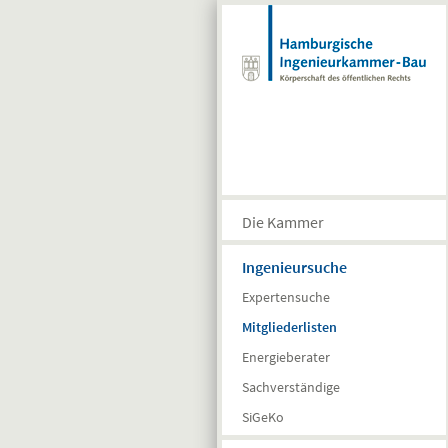
Direkt zum Inhalt
Die Kammer
Ingenieursuche
Expertensuche
Mitgliederlisten
Energieberater
Sachverständige
SiGeKo