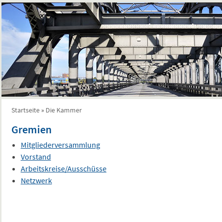
Startseite
»
Die Kammer
Sie sind hier
Gremien
Mitgliederversammlung
Vorstand
Arbeitskreise/Ausschüsse
Netzwerk